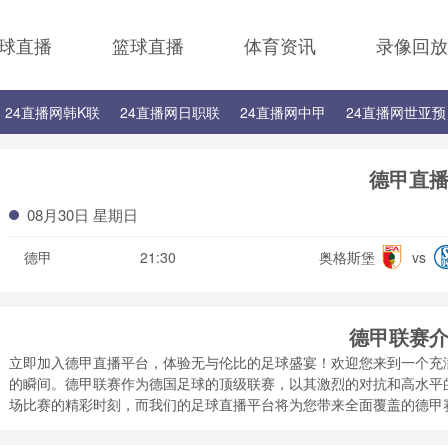
球直播
篮球直播
体育资讯
录像回放
24直播网韩K联
24直播网日职联
24直播网中甲
24直播网世亚预
24直播网西甲
24直播网德甲
24直播网欧冠
24直播网中超
德甲直
08月30日 星期日
德甲
21:30
奥格斯堡
vs
德甲联赛
立即加入德甲直播平台，体验无与伦比的足球盛宴！欢迎您来到一个充
的瞬间。德甲联赛作为德国足球的顶级联赛，以其激烈的对抗和高水平
场比赛的精彩时刻，而我们的足球直播平台将为您带来全面覆盖的德甲