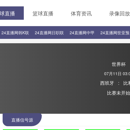
球直播
篮球直播
体育资讯
录像回放
24直播网韩K联
24直播网日职联
24直播网中甲
24直播网世亚预
24直播网西甲
24直播网德甲
24直播网欧冠
24直播网中超
世界杯
07月11日 03:
西班牙
:
比
比赛未开
直播信号源