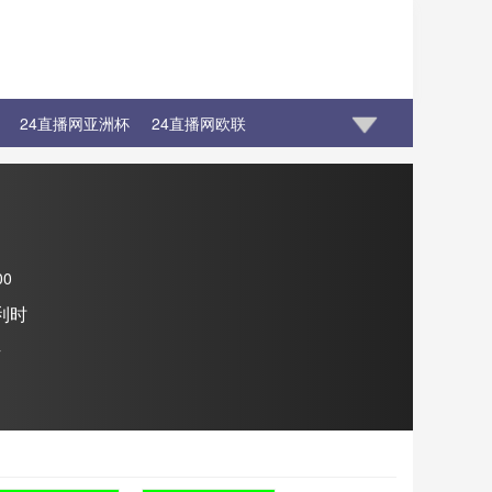
24直播网亚洲杯
24直播网欧联
00
利时
始