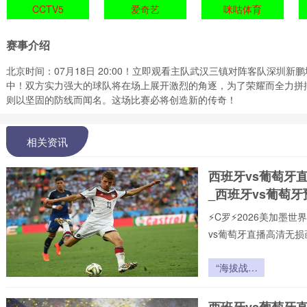
CCTV5
爱奇艺
咪咕体育
赛事介绍
北京时间：07月18日 20:00！立即观看主队武汉三镇对阵客队深圳
中！双方实力强大的球队将在场上展开激烈的角逐，为了荣耀而全力拼
则以坚固的防线而闻名。这场比赛必将创造新的传奇！
相关资讯
西班牙vs葡萄牙
_西班牙vs葡萄
⚡️C罗⚡️2026美加
vs葡萄牙直播高清无
“海拔战术
革命：瓜达
拉哈拉如何