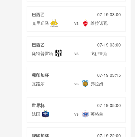
05月21日 罗马vsAC米兰 全场录像
05月21日 瓦伦西亚vs毕尔巴鄂竞技 全场录像回放
巴西乙
07-19 03:00
05月20日 佛罗伦萨vs博洛尼亚 全场录像回放
克里丘马
维拉诺瓦
vs
05月20日 奥萨苏纳vs西班牙人 全场录像回放
05月20日 卡利亚里vs威尼斯 全场录像
巴西乙
07-19 03:00
庞特普雷塔
戈伊亚斯
vs
秘印加杯
07-19 03:15
瓦路尔
弗拉姆
vs
世界杯
07-19 05:00
法国
英格兰
vs
秘印加杯
07-19 22:00