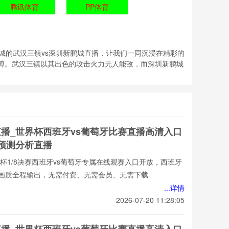
腾讯体育
PP体育
新鹏城的武汉三镇vs深圳新鹏城直播，让我们一同沉浸在精彩的
搏。武汉三镇以其出色的攻击火力无人能敌，而深圳新鹏城
直播_世界杯西班牙vs葡萄牙比赛直播高清入口
牙预测分析直播
墨世界杯1/8决赛西班牙vs葡萄牙专属在线观赛入口开放，西班牙
损画质全程输出，无需付费、无需会员、无需下载
...详情
2026-07-20 11:28:05