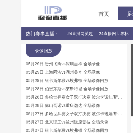
首页
足
热门赛事直播：
24直播网英超
24直播网世界杯
24直播网意甲
24直播网法甲
录像回放
05月29日 贵州飞鹰vs深圳吉祥 全场录像
05月29日 上海同济vs湖州美奇 全场录像
05月29日 纽卡斯尔联vs埃弗顿 全场录像回放
05月28日 伯恩茅斯vs莱斯特城 全场录像回放
05月28日 多哈世乒赛女子双打决赛 波尔卡诺娃/斯佐
科斯vs王曼昱/蒯曼 全场录像回放
05月28日 凉山鹫诺vs重庆瀚达 全场录像
05月27日 多哈世乒赛女子双打决赛 波尔卡诺娃/斯佐
科斯vs王曼昱/蒯曼 全场录像回放
05月27日 北京理工vs兰州陇原竞技 全场录像
05月27日 纽卡斯尔联vs埃弗顿 全场录像回放