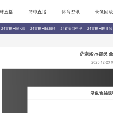
球直播
篮球直播
体育资讯
录像回放
24直播网韩K联
24直播网日职联
24直播网中甲
24直播网世亚预
24直播网西甲
24直播网德甲
24直播网欧冠
24直播网中超
萨索洛vs都灵 
2025-12-23 0
录像/集锦观