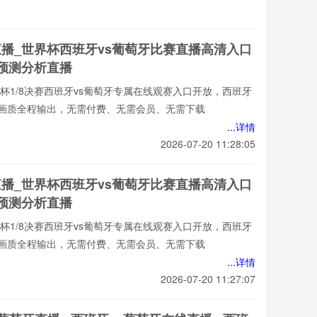
直播_世界杯西班牙vs葡萄牙比赛直播高清入口
牙预测分析直播
墨世界杯1/8决赛西班牙vs葡萄牙专属在线观赛入口开放，西班牙
损画质全程输出，无需付费、无需会员、无需下载
...详情
2026-07-20 11:28:05
直播_世界杯西班牙vs葡萄牙比赛直播高清入口
牙预测分析直播
墨世界杯1/8决赛西班牙vs葡萄牙专属在线观赛入口开放，西班牙
损画质全程输出，无需付费、无需会员、无需下载
...详情
2026-07-20 11:27:07