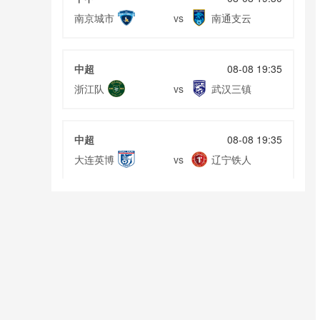
南京城市
南通支云
vs
中超
08-08 19:35
浙江队
武汉三镇
vs
中超
08-08 19:35
大连英博
辽宁铁人
vs
中超
08-08 20:00
云南玉昆
成都蓉城
vs
中甲
08-08 20:00
定南赣联
大连鲲城
vs