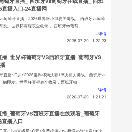
s葡萄牙直播_ 西班牙vs葡萄牙在线直播_ 西班
V5直播入口-24直播网
班牙vs葡萄牙直播，2026世界杯小组赛关键战。 西班牙vs葡萄
即发。世界杯赛程表全收录， 西班牙vs葡萄
...详情
2026-07-20 11:22:23
直播_世界杯葡萄牙VS西班牙直播_葡萄牙VS
播
牙直播⚡️C罗⚡️2026世界杯淘汰赛1/8决赛关键战。西班牙vs
一触即发。世界杯赛程表全收录，西班牙vs
...详情
2026-07-20 11:21:21
直播_葡萄牙VS西班牙直播在线观看_葡萄牙
场直播入口
开打!24直播网⚡️C罗⚡️免费提供2026世界杯淘汰赛1/8决