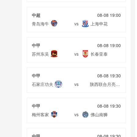
05月21日 莱切vs都灵 全场录像回放
中超
08-08 19:00
05月21日 罗马vsAC米兰 全场录像
青岛海牛
上海申花
vs
05月21日 瓦伦西亚vs毕尔巴鄂竞技 全场录像回放
05月20日 佛罗伦萨vs博洛尼亚 全场录像回放
05月20日 奥萨苏纳vs西班牙人 全场录像回放
中甲
08-08 19:00
05月20日 卡利亚里vs威尼斯 全场录像
苏州东吴
长春亚泰
vs
中甲
08-08 19:30
石家庄功夫
陕西联合月亮泊
vs
队
中甲
08-08 19:30
梅州客家
佛山南狮
vs
中甲
08-08 19:30