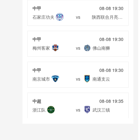
中甲
08-08 19:30
石家庄功夫
陕西联合月亮泊
vs
队
中甲
08-08 19:30
梅州客家
佛山南狮
vs
中甲
08-08 19:30
南京城市
南通支云
vs
中超
08-08 19:35
浙江队
武汉三镇
vs
中超
08-08 19:35