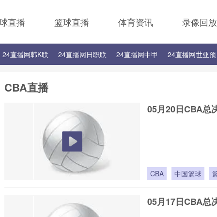
球直播
篮球直播
体育资讯
录像回放
24直播网韩K联
24直播网日职联
24直播网中甲
24直播网世亚预
24直播网西甲
24直播网德甲
24直播网欧冠
24直播网中超
CBA直播
05月20日CBA总
CBA
中国篮球
05月17日CBA总