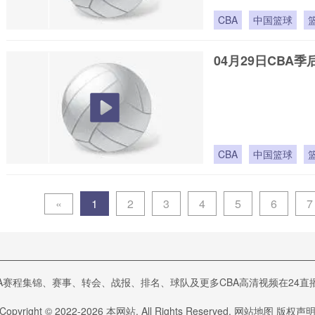
CBA
中国篮球
04月29日CBA季
CBA
中国篮球
«
1
2
3
4
5
6
7
A赛程集锦、赛事、转会、战报、排名、球队及更多CBA高清视频在24直播网 更
Copyright © 2022-
2026
本网站. All Rights Reserved.
网站地图
版权声