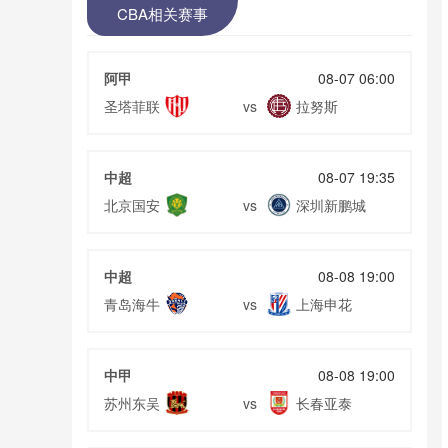
CBA相关赛事
阿甲
08-07 06:00
圣塔菲联
拉努斯
vs
中超
08-07 19:35
北京国安
深圳新鹏城
vs
中超
08-08 19:00
青岛海牛
上海申花
vs
中甲
08-08 19:00
苏州东吴
长春亚泰
vs