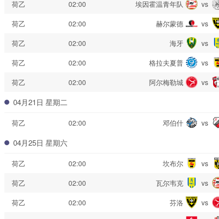
荷乙
02:00
埃因霍温青年队
vs
荷乙
02:00
赫尔蒙德
vs
荷乙
02:00
海牙
vs
荷乙
02:00
格拉夫夏普
vs
荷乙
02:00
阿尔梅勒城
vs
04月21日 星期二
荷乙
02:00
邓伯什
vs
04月25日 星期六
荷乙
02:00
坎布尔
vs
荷乙
02:00
瓦尔韦克
vs
荷乙
02:00
芬洛
vs