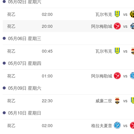
05月02日 星期六
荷乙
02:00
瓦尔韦克
vs
荷乙
20:00
阿尔梅勒城
vs
05月06日 星期三
荷乙
00:45
瓦尔韦克
vs
05月07日 星期四
荷乙
01:00
阿尔梅勒城
vs
05月09日 星期六
荷乙
22:30
威廉二世
vs
05月10日 星期日
荷乙
02:00
格拉夫夏普
vs