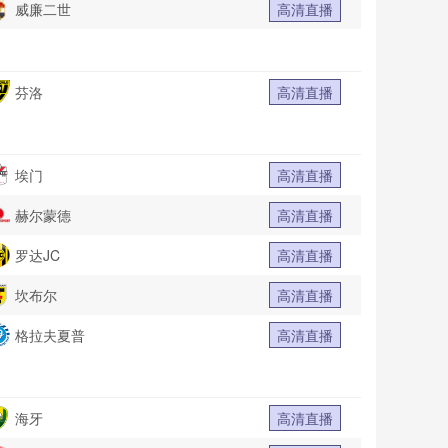
威廉二世
高清直播
芬洛
高清直播
埃门
高清直播
赫尔蒙德
高清直播
罗达JC
高清直播
坎布尔
高清直播
格拉夫夏普
高清直播
海牙
高清直播