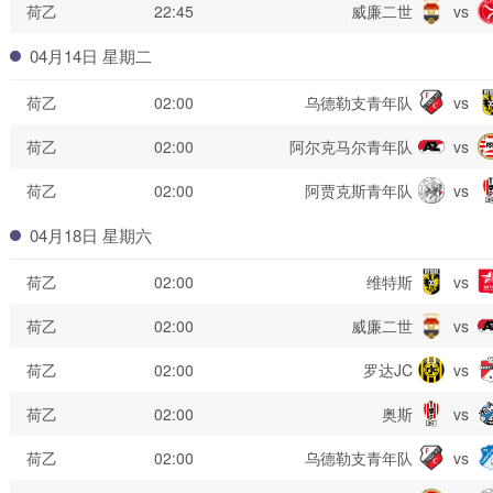
荷乙
22:45
威廉二世
vs
04月14日 星期二
荷乙
02:00
乌德勒支青年队
vs
荷乙
02:00
阿尔克马尔青年队
vs
荷乙
02:00
阿贾克斯青年队
vs
04月18日 星期六
荷乙
02:00
维特斯
vs
荷乙
02:00
威廉二世
vs
荷乙
02:00
罗达JC
vs
荷乙
02:00
奥斯
vs
荷乙
02:00
乌德勒支青年队
vs